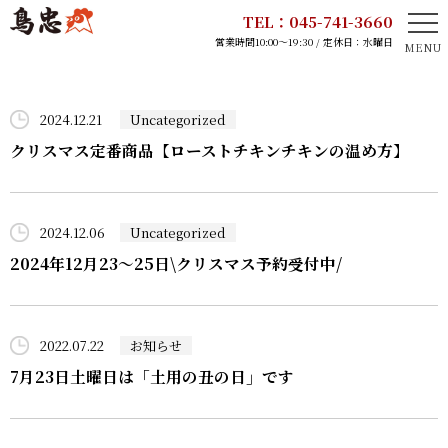
TEL：045-741-3660
営業時間10:00～19:30 / 定休日：水曜日
HOME
2024.12.21
Uncategorized
鳥忠のこだわり
クリスマス定番商品【ローストチキンチキンの温め方】
取扱商品
2024.12.06
Uncategorized
店舗案内
2024年12月23～25日\クリスマス予約受付中/
お知らせ
2022.07.22
お知らせ
採用情報
7月23日土曜日は「土用の丑の日」です
会社概要