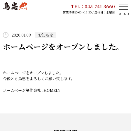
TEL：045-741-3660
営業時間10:00～19:30 / 定休日：水曜日
HOME
2020.01.09
お知らせ
鳥忠のこだわり
ホームページをオープンしました。
取扱商品
ホームページをオープンしました。
店舗案内
今後とも鳥忠をよろしくお願い致します。
ホームページ制作会社 :
HOMELY
お知らせ
採用情報
会社概要