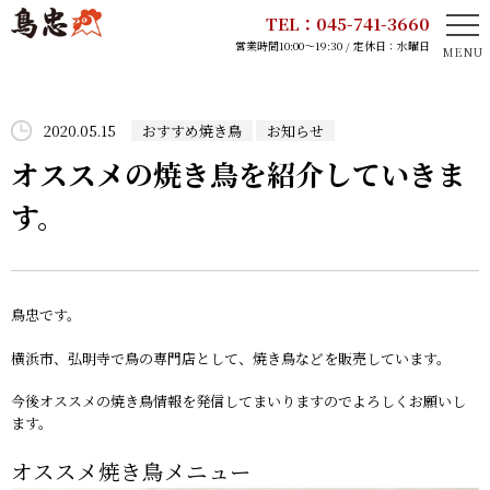
TEL：045-741-3660
営業時間10:00～19:30 / 定休日：水曜日
HOME
2020.05.15
おすすめ焼き鳥
お知らせ
鳥忠のこだわり
オススメの焼き鳥を紹介していきま
す。
取扱商品
店舗案内
鳥忠です。
お知らせ
横浜市、弘明寺で鳥の専門店として、焼き鳥などを販売しています。
今後オススメの焼き鳥情報を発信してまいりますのでよろしくお願いし
採用情報
ます。
オススメ焼き鳥メニュー
会社概要